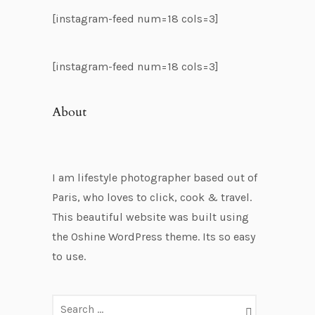
[instagram-feed num=18 cols=3]
[instagram-feed num=18 cols=3]
About
I am lifestyle photographer based out of
Paris, who loves to click, cook & travel.
This beautiful website was built using
the Oshine WordPress theme. Its so easy
to use.