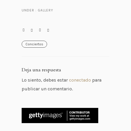
UNDER :
GALLERY
Conciertos
Deja una respuesta
Lo siento, debes estar
conectado
para
publicar un comentario.