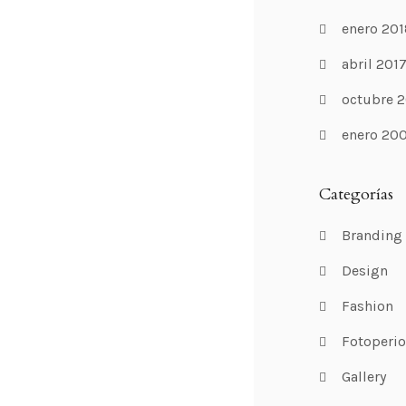
enero 201
abril 201
octubre 2
enero 20
Categorías
Branding
Design
Fashion
Fotoperi
Gallery