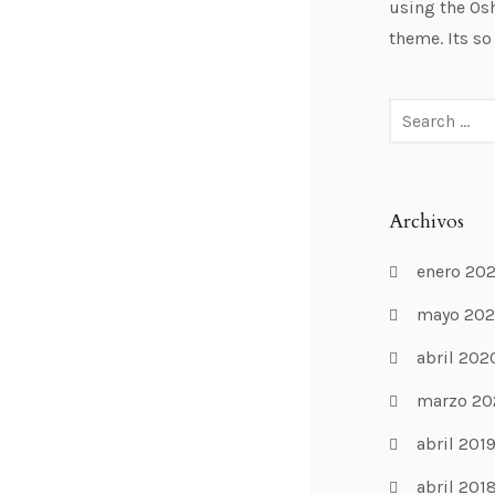
using the Os
theme. Its so
Archivos
enero 20
mayo 20
abril 202
marzo 20
abril 201
abril 201