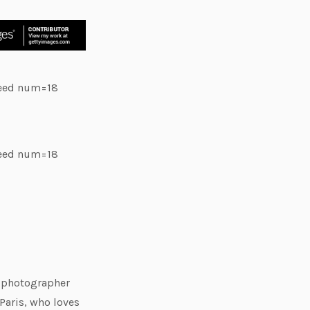
feed num=18
feed num=18
e photographer
Paris, who loves