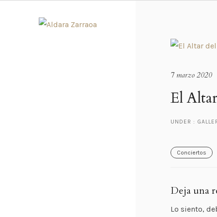
7 marzo 2020
El Alta
UNDER :
GALLE
Conciertos
Deja una r
Lo siento, de