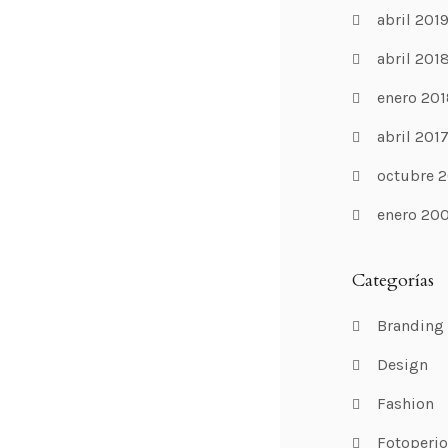
abril 201
abril 201
enero 201
abril 201
octubre 2
enero 20
Categorías
Branding
Design
Fashion
Fotoperi