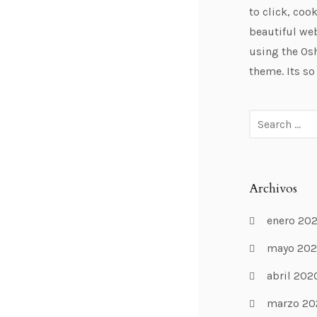
to click, cook
beautiful web
using the Os
theme. Its so
Archivos
enero 20
mayo 20
abril 202
marzo 20