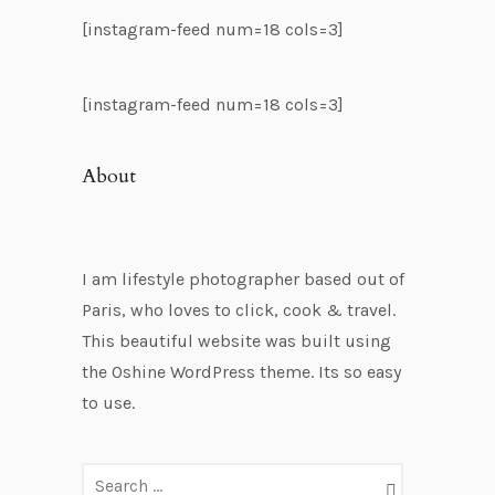
[instagram-feed num=18 cols=3]
[instagram-feed num=18 cols=3]
About
I am lifestyle photographer based out of
Paris, who loves to click, cook & travel.
This beautiful website was built using
the Oshine WordPress theme. Its so easy
to use.