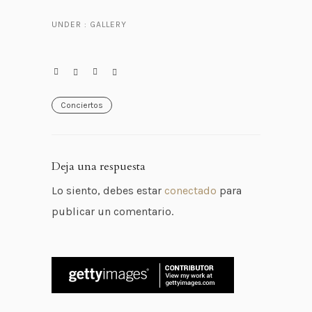
UNDER :
GALLERY
Conciertos
Deja una respuesta
Lo siento, debes estar
conectado
para
publicar un comentario.