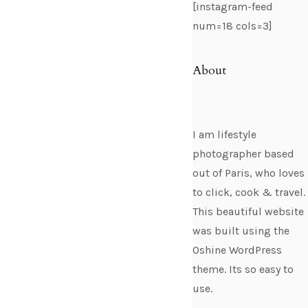
[instagram-feed
num=18 cols=3]
About
I am lifestyle
photographer based
out of Paris, who loves
to click, cook & travel.
This beautiful website
was built using the
Oshine WordPress
theme. Its so easy to
use.