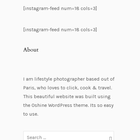
[instagram-feed num=18 cols=3]
[instagram-feed num=18 cols=3]
About
I am lifestyle photographer based out of
Paris, who loves to click, cook & travel.
This beautiful website was built using
the Oshine WordPress theme. Its so easy
to use.