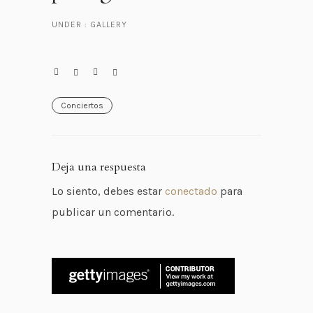
UNDER :
GALLERY
Conciertos
Deja una respuesta
Lo siento, debes estar
conectado
para
publicar un comentario.