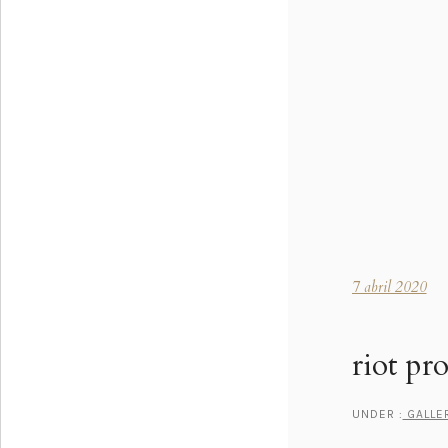
7 abril 2020
riot pr
UNDER :
GALLE