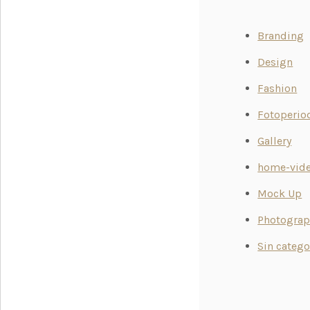
Branding
Design
Fashion
Fotoperi
Gallery
home-vid
Mock Up
Photograp
Sin catego