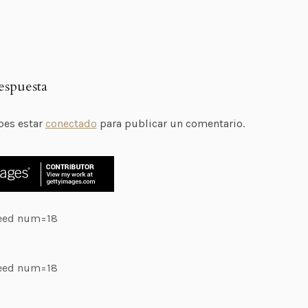
espuesta
bes estar
conectado
para publicar un comentario.
feed num=18
feed num=18