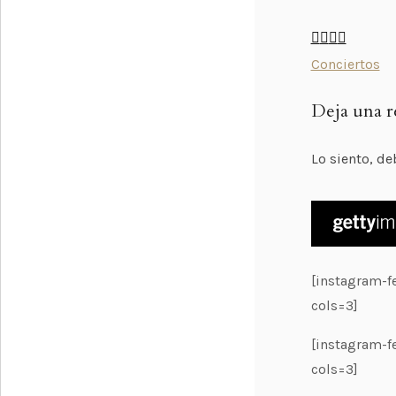
Conciertos
Deja una r
Lo siento, de
[instagram-
cols=3]
[instagram-
cols=3]