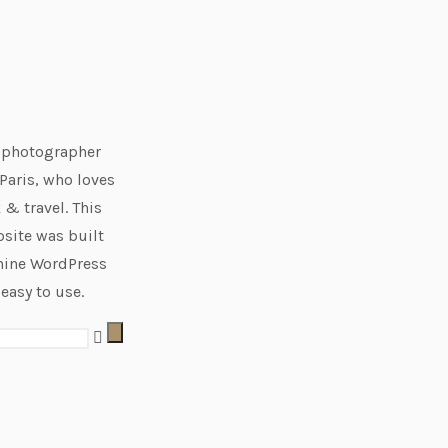
e photographer
Paris, who loves
 & travel. This
site was built
hine WordPress
 easy to use.